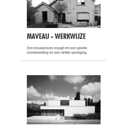
MAVEAU - WERKWIJZE
Een bouwproces vraagt om een goede
voorbereiding en een strikte opvolging.
MAVEAU - TROEVEN