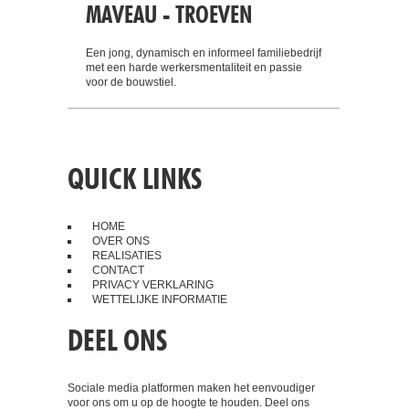
Een jong, dynamisch en informeel familiebedrijf
met een harde werkersmentaliteit en passie
voor de bouwstiel.
QUICK LINKS
HOME
OVER ONS
REALISATIES
CONTACT
PRIVACY VERKLARING
WETTELIJKE INFORMATIE
DEEL ONS
Sociale media platformen maken het eenvoudiger
voor ons om u op de hoogte te houden. Deel ons
op Facebook, Twitter, LinkedIn of Pinterest.